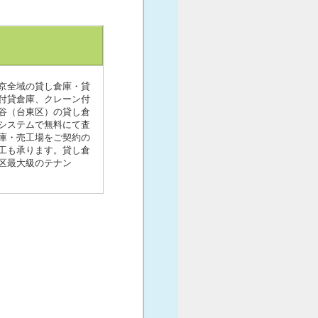
京全域の貸し倉庫・貸
付貸倉庫、クレーン付
谷（台東区）の貸し倉
システムで無料にて査
庫・売工場をご契約の
工も承ります。貸し倉
区最大級のテナン