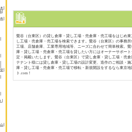
木
池
布
鶯谷（台東区）の貸し倉庫・貸し工場・売倉庫・売工場をはじめ東
し工場・売倉庫・売工場を検索できます。鶯谷（台東区）の事務所
工場、店舗倉庫、工業専用地域等、ニーズに合わせて簡単検索。鶯
庫・貸し工場・売倉庫・売工場を貸したい方にはオーナーサポート
定・掲載いたします。鶯谷（台東区）で貸し倉庫・貸し工場・売倉
テナント様には貸し倉庫・貸し工場の設計変更、造作のご相談・施
庫・貸し工場・売倉庫・売工場で移転・新規開設をするなら東京地
堂
ト.com！
久
山