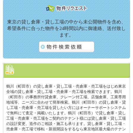
東京の貸し倉庫・貸し工場の中から未公開物件を含め、
希望条件に合った物件を24時間以内に御連絡、送付致し
ます。
鶴川（町田市）の貸し倉庫・貸し工場・売倉庫・売工場をはじめ東京
全域の貸し倉庫・貸し工場・売倉庫・売工場を検索できます。鶴川
（町田市）の事務所付貸倉庫、クレーン付工場、店舗倉庫、工業専用
地域等、ニーズに合わせて簡単検索。鶴川（町田市）の貸し倉庫・貸
し工場・売倉庫・売工場を貸したい方にはオーナーサポートシステム
で無料にて査定・掲載いたします。鶴川（町田市）で貸し倉庫・貸し
工場・売倉庫・売工場をご契約のテナント様には貸し倉庫・貸し工場
の設計変更、造作のご相談・施工も承ります。貸し倉庫・貸し工場・
売倉庫・売工場で移転・新規開設をするなら東京地区最大級のテナン