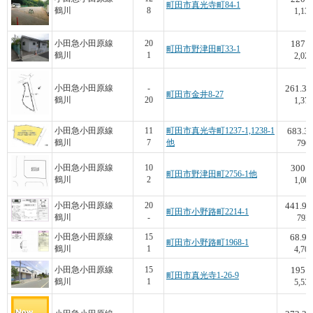
町田市真光寺町84-1
鶴川
8
1,136
187
小田急小田原線
20
町田市野津田町33-1
鶴川
1
2,021
261.33
小田急小田原線
-
町田市金井8-27
鶴川
20
1,378
683.3
小田急小田原線
11
町田市真光寺町1237-1,1238-1
鶴川
7
他
790
300
小田急小田原線
10
町田市野津田町2756-1他
鶴川
2
1,000
441.95
小田急小田原線
20
町田市小野路町2214-1
鶴川
-
792
68.9
小田急小田原線
15
町田市小野路町1968-1
鶴川
1
4,702
195
小田急小田原線
15
町田市真光寺1-26-9
鶴川
1
5,538