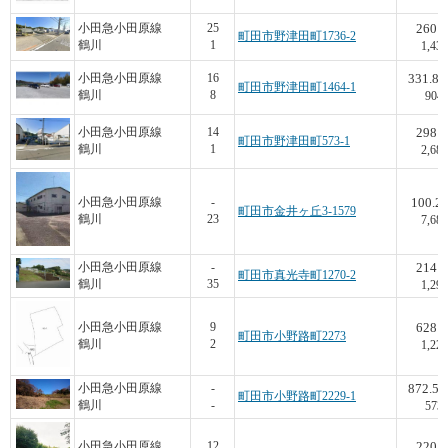
260
小田急小田原線
25
町田市野津田町1736-2
鶴川
1
1,430
331.84
小田急小田原線
16
町田市野津田町1464-1
鶴川
8
904
298
小田急小田原線
14
町田市野津田町573-1
鶴川
1
2,685
100.2
小田急小田原線
-
町田市金井ヶ丘3-1579
鶴川
23
7,685
214
小田急小田原線
-
町田市真光寺町1270-2
鶴川
35
1,299
628
小田急小田原線
9
町田市小野路町2273
鶴川
2
1,226
872.58
小田急小田原線
-
町田市小野路町2229-1
鶴川
-
573
220
小田急小田原線
12