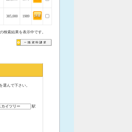
385,000
1989
の検索結果を表示中です。
を選んで下さい。
駅