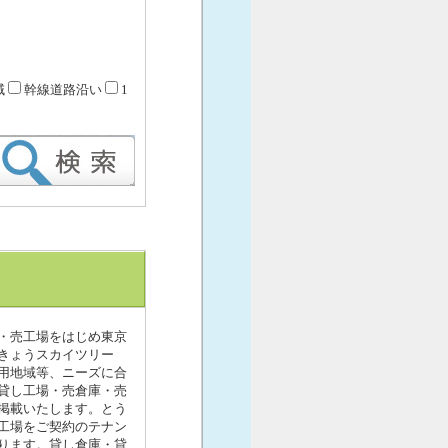
域
幹線道路沿い
1
・売工場をはじめ東京
きょうスカイツリー
用地域等、ニーズに合
貸し工場・売倉庫・売
掲載いたします。とう
工場をご契約のテナン
ります。貸し倉庫・貸