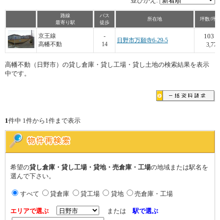
並びかえ:
路線
バス
所在地
坪数/坪
最寄り駅
徒歩
103
京王線
-
日野市万願寺6-29-5
高幡不動
14
3,772
高幡不動（日野市）の貸し倉庫・貸し工場・貸し土地の検索結果を表示
中です。
1
件中 1件から1件まで表示
希望の
貸し倉庫・貸し工場・貸地・売倉庫・工場
の地域または駅名を
選んで下さい。
すべて
貸倉庫
貸工場
貸地
売倉庫・工場
エリアで選ぶ
または
駅で選ぶ