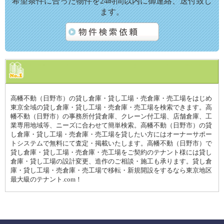
希望条件に合った物件を24時間以内に御連絡、送付致し
ます。
高幡不動（日野市）の貸し倉庫・貸し工場・売倉庫・売工場をはじめ
東京全域の貸し倉庫・貸し工場・売倉庫・売工場を検索できます。高
幡不動（日野市）の事務所付貸倉庫、クレーン付工場、店舗倉庫、工
業専用地域等、ニーズに合わせて簡単検索。高幡不動（日野市）の貸
し倉庫・貸し工場・売倉庫・売工場を貸したい方にはオーナーサポー
トシステムで無料にて査定・掲載いたします。高幡不動（日野市）で
貸し倉庫・貸し工場・売倉庫・売工場をご契約のテナント様には貸し
倉庫・貸し工場の設計変更、造作のご相談・施工も承ります。貸し倉
庫・貸し工場・売倉庫・売工場で移転・新規開設をするなら東京地区
最大級のテナント.com！