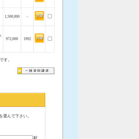
1,500,000
-
坪
972,000
1992
です。
を選んで下さい。
駅