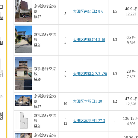
京浜急行空港
町
40.9
-
坪
線
大田区南蒲田2-8-6
1/5
5
12,225
糀谷
橋
京浜急行空港
65
-
坪
線
大田区西糀谷4-5-16
1/3
5
津
9,646
糀谷
京浜急行空港
28
-
川
坪
線
大田区西糀谷2-31-20
1/3
前
7
7,857
糀谷
京浜急行空港
丘
47.9
-
坪
線
大田区本羽田1-20
1/2
10
12,526
糀谷
袋
京浜急行空港
袋
136.12
-
線
大田区本羽田1-27-3
-
12
4,606
糀谷
京浜急行空港
35.39
-