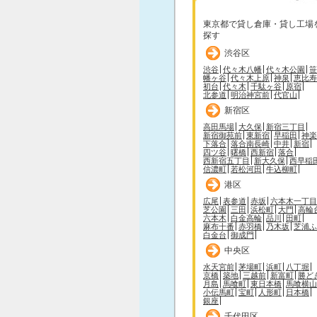
東京都で貸し倉庫・貸し工場
探す
渋谷区
渋谷
代々木八幡
代々木公園
笹
幡ヶ谷
代々木上原
神泉
恵比寿
初台
代々木
千駄ヶ谷
原宿
北参道
明治神宮前
代官山
新宿区
高田馬場
大久保
新宿三丁目
新宿御苑前
東新宿
早稲田
神楽
下落合
落合南長崎
中井
新宿
四ツ谷
曙橋
西新宿
落合
西新宿五丁目
新大久保
西早稲
信濃町
若松河田
牛込柳町
港区
広尾
表参道
赤坂
六本木一丁目
芝公園
三田
浜松町
大門
高輪
六本木
白金高輪
品川
田町
麻布十番
赤羽橋
乃木坂
芝浦ふ
白金台
御成門
中央区
水天宮前
茅場町
浜町
八丁堀
京橋
築地
三越前
新富町
勝ど
月島
馬喰町
東日本橋
馬喰横山
小伝馬町
宝町
人形町
日本橋
銀座
千代田区