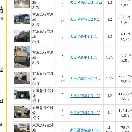
坪
線
大田区南蒲田3-10-22
1/3
6
9,890
糀谷
木
池
京浜急行空港
26.86
-
坪
布
線
大田区本羽田2-8-25
1/2
12
11,467
糀谷
京浜急行空港
34.13
-
坪
線
大田区萩中1-11-1
1/3
9
12,309
糀谷
京浜急行空港
45.1
-
坪
線
大田区萩中1-11-1
1-2/3
9
9,315
糀谷
堂
京浜急行空港
29.55
-
坪
線
大田区本羽田1-11-7
1-3/3
13
10,802
糀谷
京浜急行空港
226.8
-
坪
線
大田区西糀谷3-1-30
1/2
7
7,143
久
糀谷
京浜急行空港
164.1
-
坪
線
大田区西糀谷3-1-30
1/1
7
9,872
糀谷
山
京浜急行空港
78
-
2-
坪
線
大田区西糀谷4-26-6