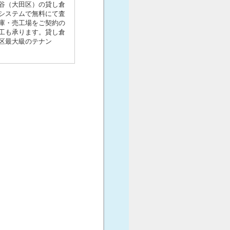
谷（大田区）の貸し倉
システムで無料にて査
庫・売工場をご契約の
工も承ります。貸し倉
区最大級のテナン