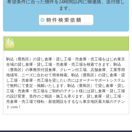
希望条件に合った物件を24時間以内に御連絡、送付致し
ます。
駒込（豊島区）の貸し倉庫・貸し工場・売倉庫・売工場をはじめ東京
全域の貸し倉庫・貸し工場・売倉庫・売工場を検索できます。駒込
（豊島区）の事務所付貸倉庫、クレーン付工場、店舗倉庫、工業専用
地域等、ニーズに合わせて簡単検索。駒込（豊島区）の貸し倉庫・貸
し工場・売倉庫・売工場を貸したい方にはオーナーサポートシステム
で無料にて査定・掲載いたします。駒込（豊島区）で貸し倉庫・貸し
工場・売倉庫・売工場をご契約のテナント様には貸し倉庫・貸し工場
の設計変更、造作のご相談・施工も承ります。貸し倉庫・貸し工場・
売倉庫・売工場で移転・新規開設をするなら東京地区最大級のテナン
ト.com！