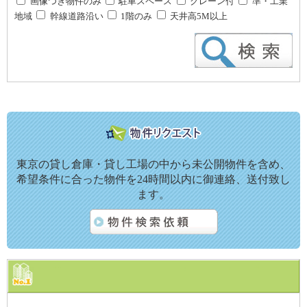
画像つき物件のみ
駐車スペース
クレーン付
準・工業
地域
幹線道路沿い
1階のみ
天井高5M以上
東京の貸し倉庫・貸し工場の中から未公開物件を含め、
希望条件に合った物件を24時間以内に御連絡、送付致し
ます。