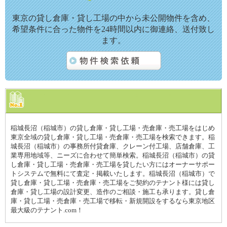
東京の貸し倉庫・貸し工場の中から未公開物件を含め、
希望条件に合った物件を24時間以内に御連絡、送付致し
ます。
稲城長沼（稲城市）の貸し倉庫・貸し工場・売倉庫・売工場をはじめ
東京全域の貸し倉庫・貸し工場・売倉庫・売工場を検索できます。稲
城長沼（稲城市）の事務所付貸倉庫、クレーン付工場、店舗倉庫、工
業専用地域等、ニーズに合わせて簡単検索。稲城長沼（稲城市）の貸
し倉庫・貸し工場・売倉庫・売工場を貸したい方にはオーナーサポー
トシステムで無料にて査定・掲載いたします。稲城長沼（稲城市）で
貸し倉庫・貸し工場・売倉庫・売工場をご契約のテナント様には貸し
倉庫・貸し工場の設計変更、造作のご相談・施工も承ります。貸し倉
庫・貸し工場・売倉庫・売工場で移転・新規開設をするなら東京地区
最大級のテナント.com！