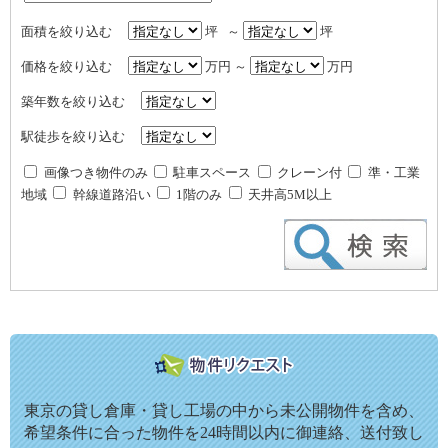
面積を絞り込む
坪 ～
坪
価格を絞り込む
万円 ～
万円
築年数を絞り込む
駅徒歩を絞り込む
画像つき物件のみ
駐車スペース
クレーン付
準・工業
地域
幹線道路沿い
1階のみ
天井高5M以上
東京の貸し倉庫・貸し工場の中から未公開物件を含め、
希望条件に合った物件を24時間以内に御連絡、送付致し