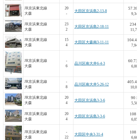
57.39
JR京浜東北線
20
大田区京浜島2-13-8
大森
-
9,340
234
JR京浜東北線
23
大田区京浜島2-18-11
大森
2
11,75
104.48
JR京浜東北線
15
大田区大森南3-11-11
大森
4
7,949
60.73
JR京浜東北線
-
品川区南大井6-4-3
大森
6
6,000
405.47
JR京浜東北線
-
品川区南大井5-26-12
大森
8
10,00
90
JR京浜東北線
20
坪
大田区京浜島3-3-6
大森
4
5,500
108
JR京浜東北線
20
大田区京浜島3-3-6
大森
4
6,050
108
JR京浜東北線
-
大田区中央3-31-4
大森
22
6,667