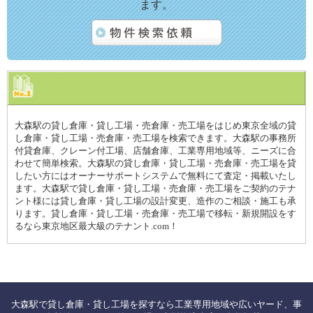
ます。
大森駅の貸し倉庫・貸し工場・売倉庫・売工場をはじめ東京全域の貸
し倉庫・貸し工場・売倉庫・売工場を検索できます。大森駅の事務所
付貸倉庫、クレーン付工場、店舗倉庫、工業専用地域等、ニーズに合
わせて簡単検索。大森駅の貸し倉庫・貸し工場・売倉庫・売工場を貸
したい方にはオーナーサポートシステムで無料にて査定・掲載いたし
ます。大森駅で貸し倉庫・貸し工場・売倉庫・売工場をご契約のテナ
ント様には貸し倉庫・貸し工場の設計変更、造作のご相談・施工も承
ります。貸し倉庫・貸し工場・売倉庫・売工場で移転・新規開設をす
るなら東京地区最大級のテナント.com！
大森駅で貸し倉庫・貸し工場を探すなら工業専用地域や広いヤード、事