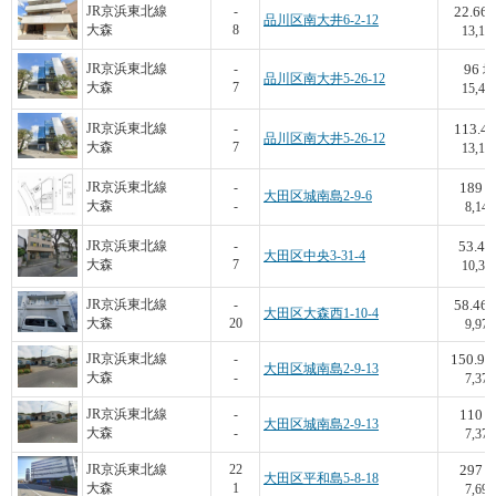
22.66
JR京浜東北線
-
品川区南大井6-2-12
大森
8
13,15
96
JR京浜東北線
-
坪
品川区南大井5-26-12
大森
7
15,42
113.4
JR京浜東北線
-
品川区南大井5-26-12
大森
7
13,19
189
JR京浜東北線
-
大田区城南島2-9-6
大森
-
8,148
53.4
JR京浜東北線
-
大田区中央3-31-4
大森
7
10,30
58.46
JR京浜東北線
-
大田区大森西1-10-4
大森
20
9,973
150.98
JR京浜東北線
-
大田区城南島2-9-13
大森
-
7,376
110
JR京浜東北線
-
大田区城南島2-9-13
大森
-
7,376
297
JR京浜東北線
22
大田区平和島5-8-18
大森
1
7,699