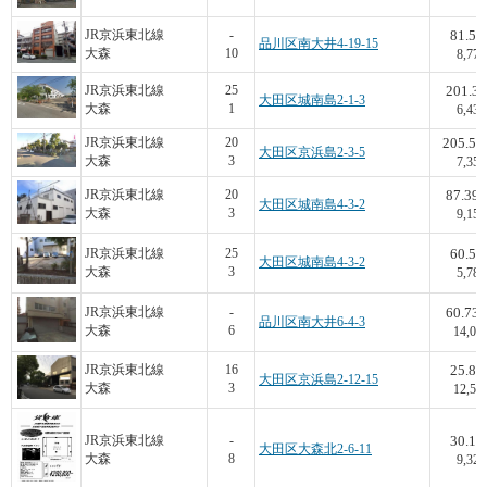
81.5
JR京浜東北線
-
品川区南大井4-19-15
大森
10
8,773
201.3
JR京浜東北線
25
大田区城南島2-1-3
大森
1
6,438
205.54
JR京浜東北線
20
大田区京浜島2-3-5
大森
3
7,356
87.39
JR京浜東北線
20
大田区城南島4-3-2
大森
3
9,154
60.5
JR京浜東北線
25
大田区城南島4-3-2
大森
3
5,785
60.73
JR京浜東北線
-
品川区南大井6-4-3
大森
6
14,04
25.8
JR京浜東北線
16
大田区京浜島2-12-15
大森
3
12,55
30.1
JR京浜東北線
-
大田区大森北2-6-11
大森
8
9,329